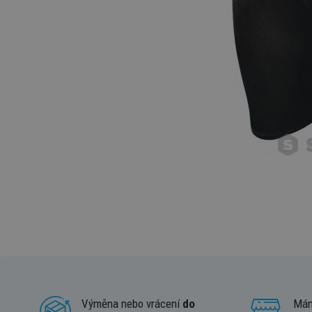
Výměna nebo vrácení
do
Má