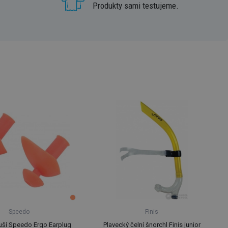
Produkty sami testujeme.
Speedo
Finis
uší Speedo Ergo Earplug
Plavecký čelní šnorchl Finis junior