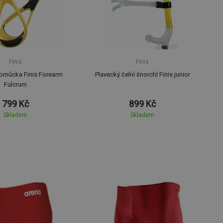
Finis
Finis
omůcka Finis Forearm
Plavecký čelní šnorchl Finis junior
Fulcrum
799 Kč
899 Kč
Skladem
Skladem