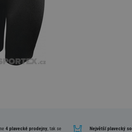
me
4 plavecké prodejny
, tak se
Největší plavecký so