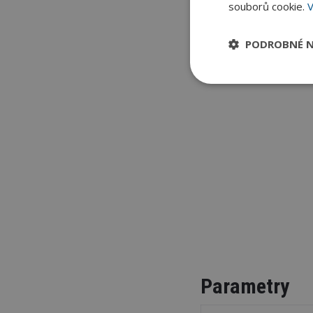
souborů cookie.
V
PODROBNÉ N
Parametry