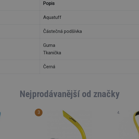
Popis
Aquatuff
Částečná podšívka
Guma
Tkanička
Černá
Nejprodávanější od značky