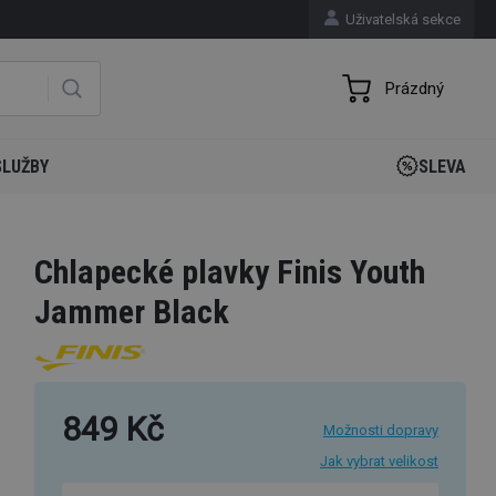
Uživatelská sekce
Prázdný
SLUŽBY
SLEVA
Chlapecké plavky Finis Youth
Jammer Black
849 Kč
Možnosti dopravy
Jak vybrat velikost