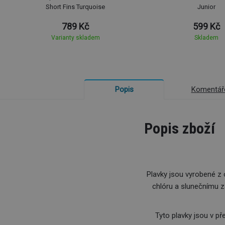
Short Fins Turquoise
Junior
789 Kč
599 Kč
Varianty skladem
Skladem
Komentář
Popis
Popis zboží
Plavky jsou vyrobené z
chlóru a slunečnímu zá
Tyto plavky jsou v př