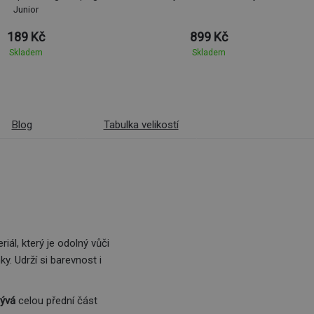
Junior
189 Kč
899 Kč
Skladem
Skladem
Blog
Tabulka velikostí
ál, který je odolný vůči
y. Udrží si barevnost i
ývá
celou přední část