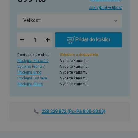
Jak vybrat velikost
Přidat do košíku
Dostupnost e-shop:
Skladem u dodavatele
Prodejna Praha 10
Vyberte variantu
Výdejna Praha 7
Vyberte variantu
Prodejna Brno
Vyberte variantu
Prodejna Ostrava
Vyberte variantu
Prodejna Plzeň
Vyberte variantu
228 229 872
(Po-Pá 8:00-20:00)