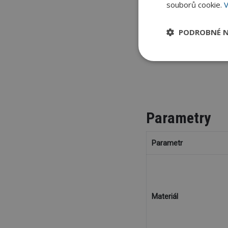
souborů cookie.
V
PODROBNÉ N
Parametry
Parametr
Materiál