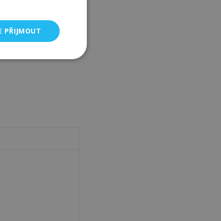
E PŘIJMOUT