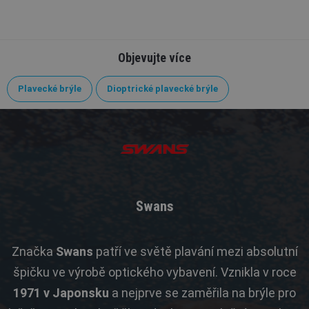
Objevujte více
Plavecké brýle
Dioptrické plavecké brýle
Swans
Značka
Swans
patří ve světě plavání mezi absolutní
špičku ve výrobě optického vybavení. Vznikla v roce
1971 v Japonsku
a nejprve se zaměřila na brýle pro