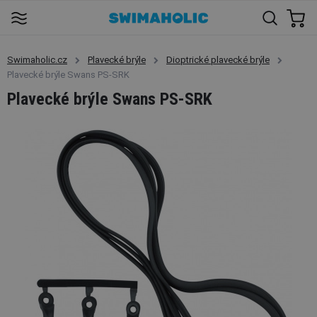
Swimaholic.cz
Plavecké brýle
Dioptrické plavecké brýle
Plavecké brýle Swans PS-SRK
Plavecké brýle Swans PS-SRK