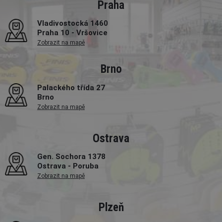
Praha
Vladivostocká 1460
Praha 10 - Vršovice
Zobrazit na mapě
Brno
Palackého třída 27
Brno
Zobrazit na mapě
Ostrava
Gen. Sochora 1378
Ostrava - Poruba
Zobrazit na mapě
Plzeň