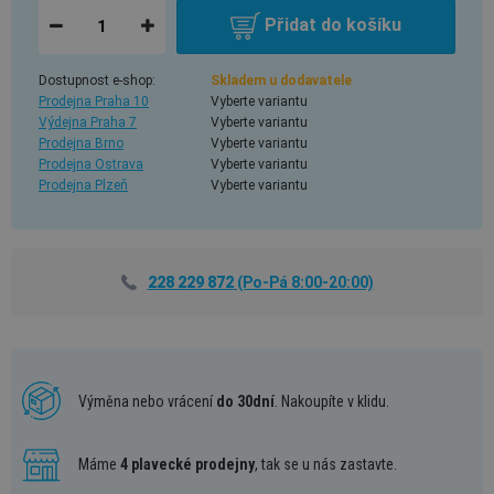
Přidat do košíku
Dostupnost e-shop:
Skladem u dodavatele
Prodejna Praha 10
Vyberte variantu
Výdejna Praha 7
Vyberte variantu
Prodejna Brno
Vyberte variantu
Prodejna Ostrava
Vyberte variantu
Prodejna Plzeň
Vyberte variantu
228 229 872
(Po-Pá 8:00-20:00)
Výměna nebo vrácení
do 30dní
. Nakoupíte v klidu.
Máme
4 plavecké prodejny
, tak se u nás zastavte.