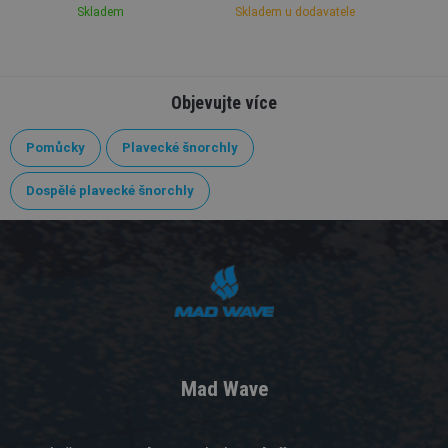
Skladem
Skladem u dodavatele
Objevujte více
Pomůcky
Plavecké šnorchly
Dospělé plavecké šnorchly
Mad Wave