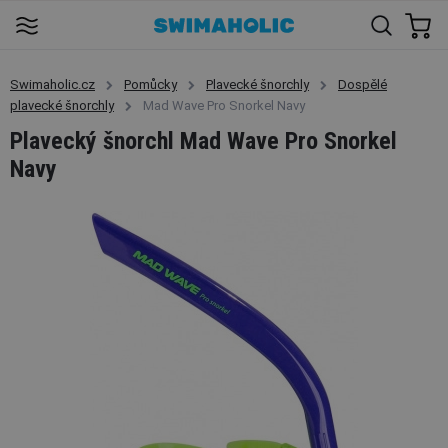
Swimaholic.cz
Pomůcky
Plavecké šnorchly
Dospělé
plavecké šnorchly
Mad Wave Pro Snorkel Navy
Plavecký šnorchl Mad Wave Pro Snorkel
Navy