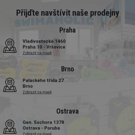
Přijďte navštívit naše prodejny
Praha
Vladivostocká 1460
Praha 10 - Vršovice
Zobrazit na mapě
Brno
Palackého třída 27
Brno
Zobrazit na mapě
Ostrava
Gen. Sochora 1378
Ostrava - Poruba
Zobrazit na mapě