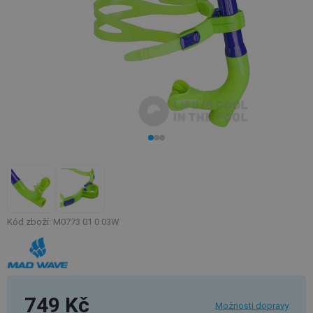
Kód zboží: M0773 01 0 03W
749 Kč
Možnosti dopravy