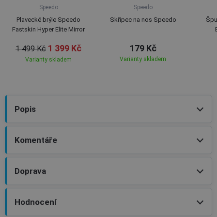
Speedo
Speedo
Plavecké brýle Speedo
Skřipec na nos Speedo
Špu
Fastskin Hyper Elite Mirror
1 399 Kč
179 Kč
1 499 Kč
Varianty skladem
Varianty skladem
Popis
Komentáře
Doprava
Hodnocení