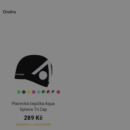
Ondra
Plavecká čepička Aqua
Sphere Tri Cap
289 Kč
Skladem u dodavatele