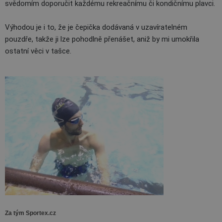
svědomím doporučit každému rekreačnímu či kondičnímu plavci.
Výhodou je i to, že je čepička dodávaná v uzavíratelném
pouzdře, takže ji lze pohodlně přenášet, aniž by mi umokřila
ostatní věci v tašce.
Za tým Sportex.cz