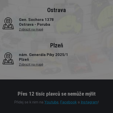
Ostrava
Gen. Sochora 1378
Ostrava - Poruba
Zobrazit na mapě
Plzeň
nám. Generála Píky 2025/1
Plzeň
Zobrazit na mapě
Přes 12 tisíc plavců se nemůže mýlit
Přidej se k nim na
Youtube
,
Facebook
a
Instagram
!