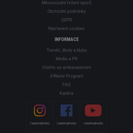
Mimosoudní řešení sporů
Obchodní podmínky
GDPR
Nastavení cookies
INFORMACE
Trenéři, školy a kluby
Media a PR
Staňte se ambasadorem
Affiliate Program
FAQ
Kariéra
/swimaholic
/swimaholic
/swimaholic