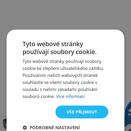
Tyto webové stránky
používají soubory cookie.
Tyto webové stránky používají soubory
cookie ke zlepšení uživatelského zážitku.
Používáním našich webových stránek
souhlasíte se všemi soubory cookie v
Všechny kategorie
souladu s našimi zásadami používání
souborů cookie.
Více informací
VŠE PŘIJMOUT
PODROBNÉ NASTAVENÍ