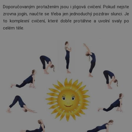
Doporučovaným protažením jsou i jógová cvičení. Pokud nejste
zrovna jogín, naučte se třeba jen jednoduchý pozdrav slunci. Je
to komplexní cvičení, které dobře protáhne a uvolní svaly po
celém těle.