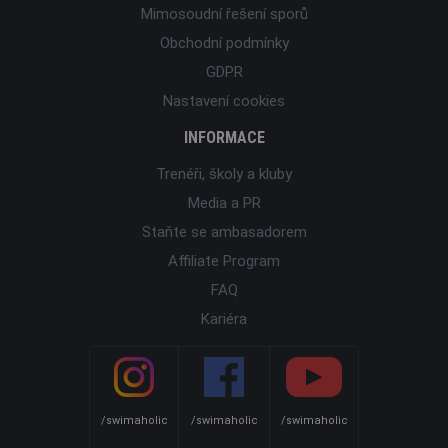
Mimosoudní řešení sporů
Obchodní podmínky
GDPR
Nastavení cookies
INFORMACE
Trenéři, školy a kluby
Media a PR
Staňte se ambasadorem
Affiliate Program
FAQ
Kariéra
/swimaholic
/swimaholic
/swimaholic