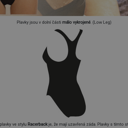
Plavky jsou v dolní části
málo vykrojené
. (Low Leg)
lavky ve stylu
Racerback
je, že mají uzavřená záda. Plavky s tímto 