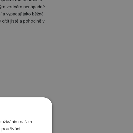
savým vrstvám nenápadně
í a vypadají jako běžné
cítit jistě a pohodlně v
y?
nkčních materiálů, která
oužíváním našich
 při proplachování pod
 používání
vše zůstane tam, kde má.