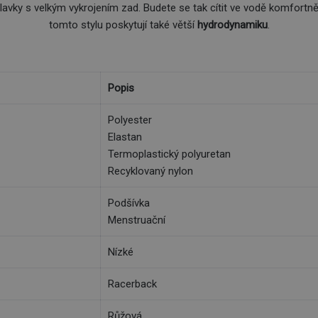
plavky s velkým vykrojením zad. Budete se tak cítit ve vodě komfort
tomto stylu poskytují také větší
hydrodynamiku
.
Popis
Polyester
Elastan
Termoplastický polyuretan
Recyklovaný nylon
Podšívka
Menstruační
Nízké
Racerback
Růžová