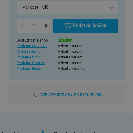
Přidat do košíku
Dostupnost e-shop:
Skladem
Prodejna Praha 10
Vyberte variantu
Výdejna Praha 7
Vyberte variantu
Prodejna Brno
Vyberte variantu
Prodejna Ostrava
Vyberte variantu
Prodejna Plzeň
Vyberte variantu
228 229 872
(Po-Pá 8:00-20:00)