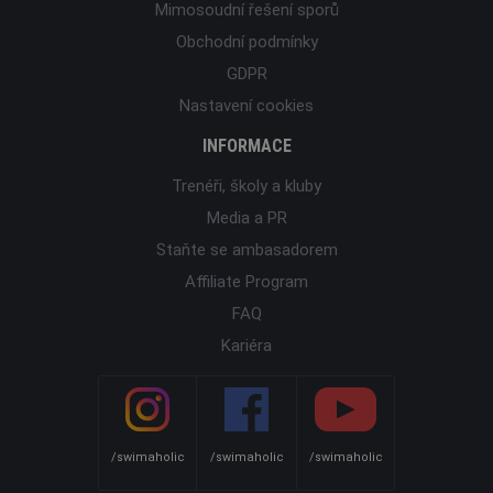
Mimosoudní řešení sporů
Obchodní podmínky
GDPR
Nastavení cookies
INFORMACE
Trenéři, školy a kluby
Media a PR
Staňte se ambasadorem
Affiliate Program
FAQ
Kariéra
/swimaholic
/swimaholic
/swimaholic