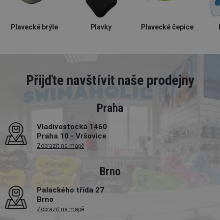
Plavecké brýle
Plavky
Plavecké čepice
Přijďte navštívit naše prodejny
Praha
Vladivostocká 1460
Praha 10 - Vršovice
Zobrazit na mapě
Brno
Palackého třída 27
Brno
Zobrazit na mapě