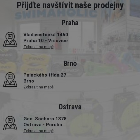
Přijďte navštívit naše prodejny
Praha
Vladivostocká 1460
Praha 10 - Vršovice
Zobrazit na mapě
Brno
Palackého třída 27
Brno
Zobrazit na mapě
Ostrava
Gen. Sochora 1378
Ostrava - Poruba
Zobrazit na mapě