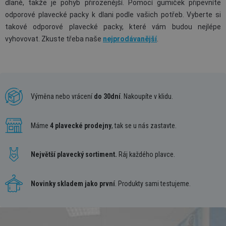
dlaně, takže je pohyb přirozenější. Pomocí gumiček připevníte
odporové plavecké packy k dlani podle vašich potřeb. Vyberte si
takové odporové plavecké packy, které vám budou nejlépe
vyhovovat. Zkuste třeba naše
nejprodávanější
.
Výměna nebo vrácení
do 30dní
. Nakoupíte v klidu.
Máme
4 plavecké prodejny
, tak se u nás zastavte.
Největší plavecký sortiment.
Ráj každého plavce.
Novinky skladem jako první
. Produkty sami testujeme.