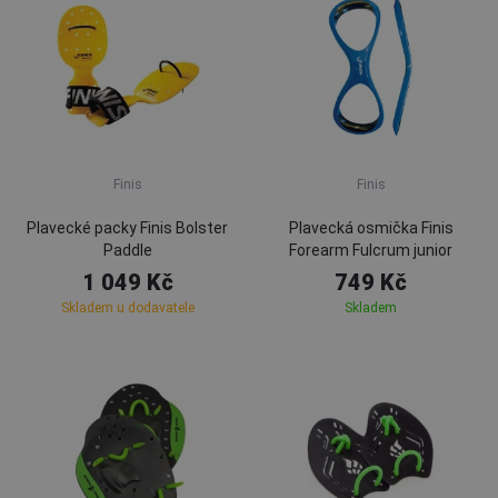
Finis
Finis
Plavecké packy Finis Bolster
Plavecká osmička Finis
Paddle
Forearm Fulcrum junior
1 049 Kč
749 Kč
Skladem u dodavatele
Skladem