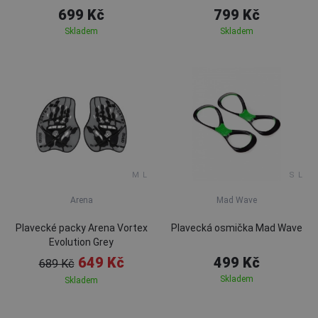
699 Kč
799 Kč
Skladem
Skladem
M
L
S
L
Arena
Mad Wave
Plavecké packy Arena Vortex
Plavecká osmička Mad Wave
Evolution Grey
649 Kč
499 Kč
689 Kč
Skladem
Skladem