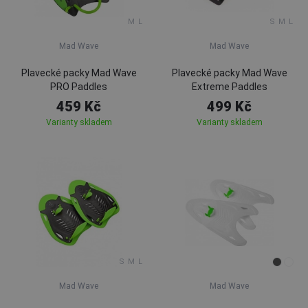
M
L
S
M
L
Mad Wave
Mad Wave
Plavecké packy Mad Wave
Plavecké packy Mad Wave
PRO Paddles
Extreme Paddles
459 Kč
499 Kč
Varianty skladem
Varianty skladem
S
M
L
Mad Wave
Mad Wave