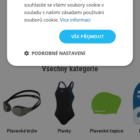
souhlasíte se všemi soubory cookie v
souladu s našimi zásadami používání
souborů cookie.
Více informací
VŠE PŘIJMOUT
PODROBNÉ NASTAVENÍ
Všechny kategorie
Plavecké brýle
Plavky
Plavecké čepice