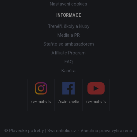
Nastavení cookies
INFORMACE
Trenéři, školy a kluby
Media a PR
Staňte se ambasadorem
Affiliate Program
FAQ
Kariéra
/swimaholic
/swimaholic
/swimaholic
© Plavecké potřeby | Swimaholic.cz - Všechna práva vyhrazena.