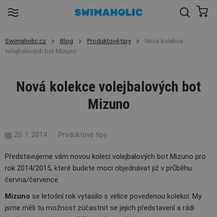
Swimaholic.cz
Blog
Produktové tipy
Nová kolekce
volejbalových bot Mizuno
Nová kolekce volejbalových bot
Mizuno
20. 1. 2014
Produktové tipy
Představujeme vám novou koleci volejbalových bot Mizuno pro
rok 2014/2015, které budete moci objednávat již v průběhu
června/července.
Mizuno
se letošní rok vytasilo s velice povedenou kolekcí. My
jsme měli tu možnost zúčastnit se jejich představení a rádi