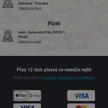
Ostrava - Poruba
Zobrazit na mapě
Plzeň
nám. Generála Píky 2025/1
Plzeň
Zobrazit na mapě
Přes 12 tisíc plavců se nemůže mýlit
Přidej se k nim na
Youtube
,
Facebook
a
Instagram
!