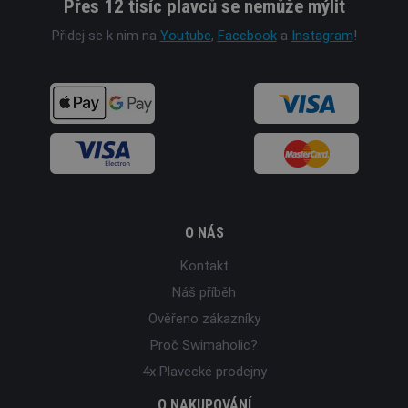
Přes 12 tisíc plavců se nemůže mýlit
Přidej se k nim na
Youtube
,
Facebook
a
Instagram
!
O NÁS
Kontakt
Náš příběh
Ověřeno zákazníky
Proč Swimaholic?
4x Plavecké prodejny
O NAKUPOVÁNÍ