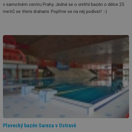
v samotném centru Prahy. Jedná se o vnitřní bazén o délce 25
metrů se třemi drahami. Pojďme se na něj podívat! :-)
Plavecký bazén Sareza v Ostravě