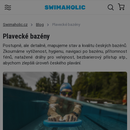
Swimaholic.cz
Blog
Plavecké bazény
Plavecké bazény
Postupně, ale detailně, mapujeme stav a kvalitu českých bazénů.
Zkoumáme vytíženost, hygienu, navigaci po bazénu, přítomnost
fénů, natažené dráhy pro veřejnost, bezbarierový přístup atp.,
abychom zlepšili úroveň českého plavání.