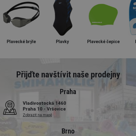
Plavecké brýle
Plavky
Plavecké čepice
Přijďte navštívit naše prodejny
Praha
Vladivostocká 1460
Praha 10 - Vršovice
Zobrazit na mapě
Brno