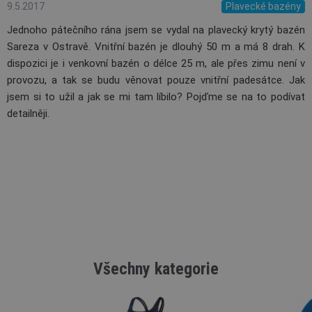
9.5.2017
Plavecké bazény
Jednoho pátečního rána jsem se vydal na plavecký krytý bazén
Sareza v Ostravě. Vnitřní bazén je dlouhý 50 m a má 8 drah. K
dispozici je i venkovní bazén o délce 25 m, ale přes zimu není v
provozu, a tak se budu věnovat pouze vnitřní padesátce. Jak
jsem si to užil a jak se mi tam líbilo? Pojďme se na to podívat
detailněji.
Všechny kategorie