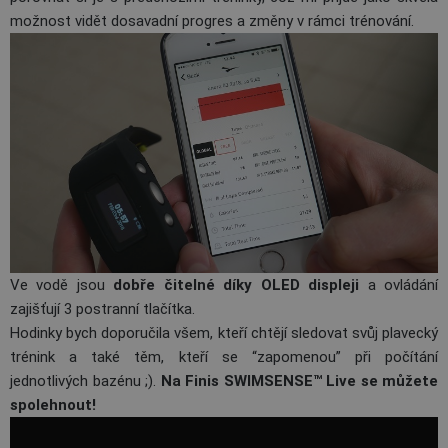
možnost vidět dosavadní progres a změny v rámci trénování.
Ve vodě jsou
dobře čitelné díky OLED displeji
a ovládání
zajišťují 3 postranní tlačítka.
Hodinky bych doporučila všem, kteří chtějí sledovat svůj plavecký
trénink a také těm, kteří se “zapomenou” při počítání
jednotlivých bazénu ;).
Na
Finis SWIMSENSE™ Live se můžete
spolehnout!