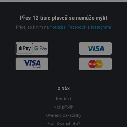
Přes 12 tisíc plavců se nemůže mýlit
Přidej se k nim na
Youtube
,
Facebook
a
Instagram
!
O NÁS
Kontakt
Náš příběh
Ověřeno zákazníky
Proč Swimaholic?