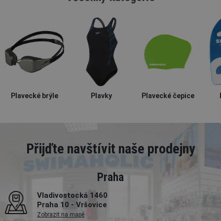
Plavecké brýle
Plavky
Plavecké čepice
Přijďte navštívit naše prodejny
Praha
Vladivostocká 1460
Praha 10 - Vršovice
Zobrazit na mapě