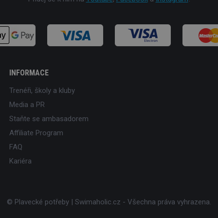
INFORMACE
Trenéři, školy a kluby
Media a PR
Staňte se ambasadorem
Affiliate Program
FAQ
Kariéra
© Plavecké potřeby | Swimaholic.cz - Všechna práva vyhrazena.