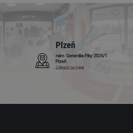
Plzeň
nám. Generála Píky 2025/1
Plzeň
Zobrazit na mapě