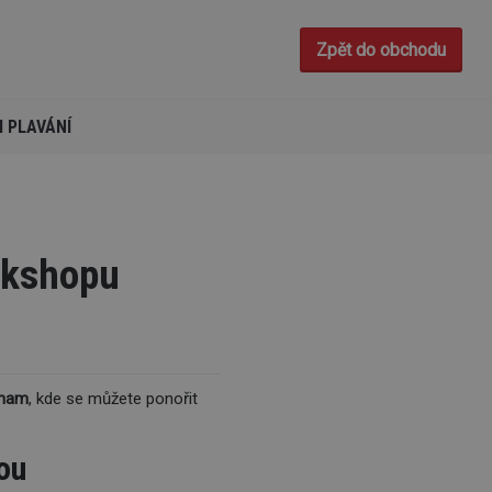
Zpět do obchodu
I PLAVÁNÍ
rkshopu
znam
, kde se můžete ponořit
ou