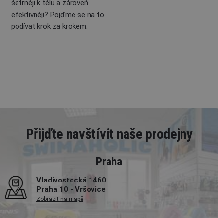
šetrněji k tělu a zároveň
efektivněji? Pojďme se na to
podívat krok za krokem.
Přijďte navštívit naše prodejny
Praha
Vladivostocká 1460
Praha 10 - Vršovice
Zobrazit na mapě