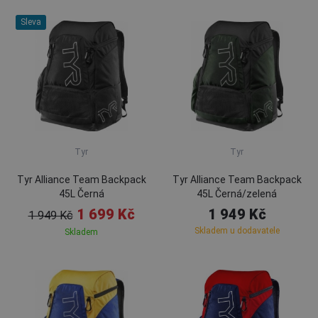
Sleva
Tyr
Tyr
Tyr Alliance Team Backpack
Tyr Alliance Team Backpack
45L Černá
45L Černá/zelená
1 699 Kč
1 949 Kč
1 949 Kč
Skladem u dodavatele
Skladem