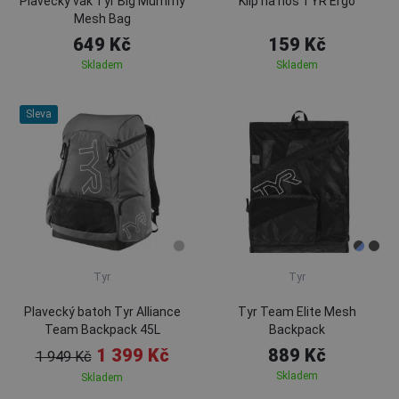
Plavecký vak Tyr Big Mummy
Klip na nos TYR Ergo
Mesh Bag
649 Kč
159 Kč
Skladem
Skladem
Sleva
Tyr
Tyr
Plavecký batoh Tyr Alliance
Tyr Team Elite Mesh
Team Backpack 45L
Backpack
1 399 Kč
889 Kč
1 949 Kč
Skladem
Skladem