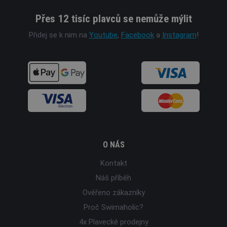
Přes 12 tisíc plavců se nemůže mýlit
Přidej se k nim na
Youtube
,
Facebook
a
Instagram
!
O NÁS
Kontakt
Náš příběh
Ověřeno zákazníky
Proč Swimaholic?
4x Plavecké prodejny