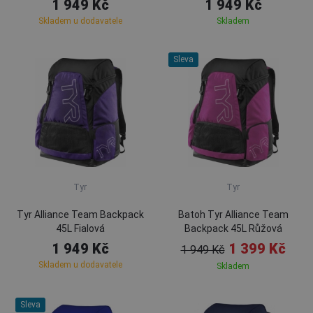
1 949 Kč
1 949 Kč
Skladem u dodavatele
Skladem
Sleva
Tyr
Tyr
Tyr Alliance Team Backpack
Batoh Tyr Alliance Team
45L Fialová
Backpack 45L Růžová
1 949 Kč
1 399 Kč
1 949 Kč
Skladem u dodavatele
Skladem
Sleva