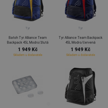
Tyr
Tyr
Batoh Tyr Alliance Team
Tyr Alliance Team Backpack
Backpack 45L Modro/žlutá
45L Modro/červená
1 949 Kč
1 949 Kč
Skladem u dodavatele
Skladem u dodavatele