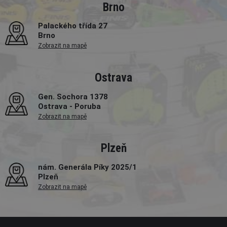
Brno
Palackého třída 27
Brno
Zobrazit na mapě
Ostrava
Gen. Sochora 1378
Ostrava - Poruba
Zobrazit na mapě
Plzeň
nám. Generála Píky 2025/1
Plzeň
Zobrazit na mapě