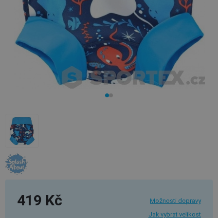
419 Kč
Možnosti dopravy
Jak vybrat velikost