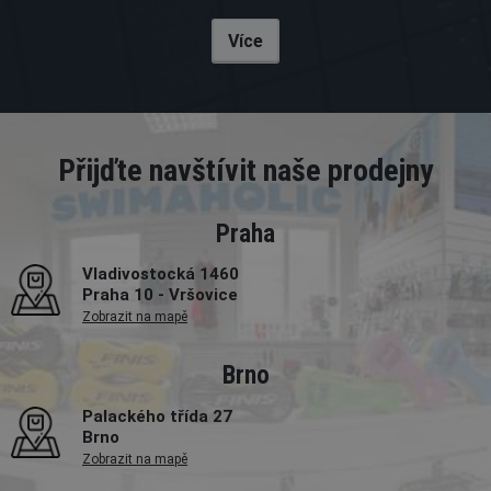
Více
Přijďte navštívit naše prodejny
Praha
Vladivostocká 1460
Praha 10 - Vršovice
Zobrazit na mapě
Brno
Palackého třída 27
Brno
Zobrazit na mapě