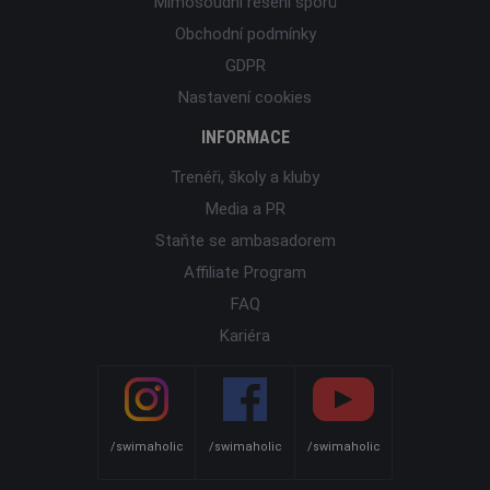
Mimosoudní řešení sporů
Obchodní podmínky
GDPR
Nastavení cookies
INFORMACE
Trenéři, školy a kluby
Media a PR
Staňte se ambasadorem
Affiliate Program
FAQ
Kariéra
/swimaholic
/swimaholic
/swimaholic