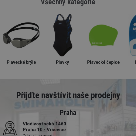
Všechny kategorie
Plavecké brýle
Plavky
Plavecké čepice
Přijďte navštívit naše prodejny
Praha
Vladivostocká 1460
Praha 10 - Vršovice
Zobrazit na mapě