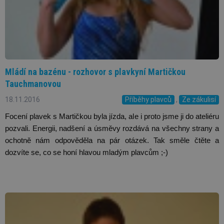
Mládí na bazénu - rozhovor s plavkyní Martičkou
Tauchmanovou
18.11.2016
Příběhy plavců
,
Ze zákulisí
Focení plavek s Martičkou byla jízda, ale i proto jsme ji do ateliéru 
pozvali. Energii, nadšení a úsměvy rozdává na všechny strany a 
ochotně nám odpověděla na pár otázek. Tak směle čtěte a 
dozvíte se, co se honí hlavou mladým plavcům ;-)   