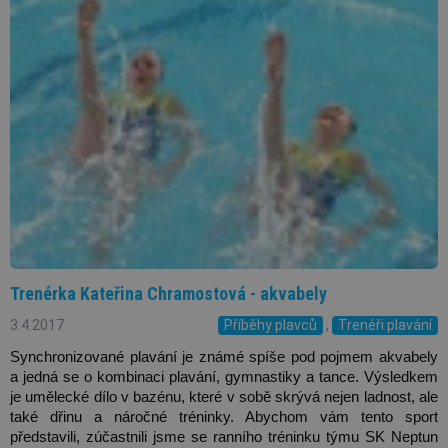
Trenérka Kateřina Chramostová - akvabely
3.4.2017
Příběhy plavců
,
Trenéři plavání
Synchronizované plavání je známé spíše pod pojmem akvabely 
a jedná se o kombinaci plavání, gymnastiky a tance. Výsledkem 
je umělecké dílo v bazénu, které v sobě skrývá nejen ladnost, ale 
také dřinu a náročné tréninky. Abychom vám tento sport 
představili, zúčastnili jsme se ranního tréninku týmu SK Neptun 