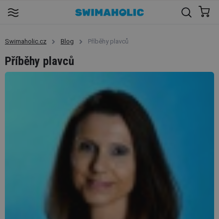
Swimaholic.cz
Blog
Příběhy plavců
Příběhy plavců